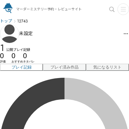
マーダーミステリー予約・レビューサイト
トップ
12743
未設定
1
公開プレイ記録
0
0
0
評価
おすすめ
ネタバレ
プレイ記録
プレイ済み作品
気になるリスト