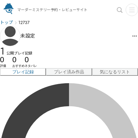
マーダーミステリー予約・レビューサイト
トップ
12737
未設定
1
公開プレイ記録
0
0
0
評価
おすすめ
ネタバレ
プレイ記録
プレイ済み作品
気になるリスト