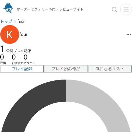
マーダーミステリー予約・レビューサイト
トップ
four
four
1
公開プレイ記録
0
0
0
評価
おすすめ
ネタバレ
プレイ記録
プレイ済み作品
気になるリスト