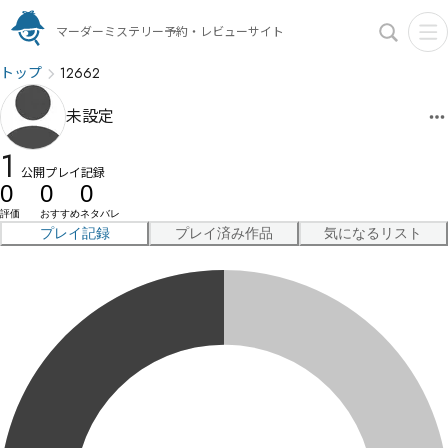
マーダーミステリー予約・レビューサイト
トップ
12662
未設定
1
公開プレイ記録
0
0
0
評価
おすすめ
ネタバレ
プレイ記録
プレイ済み作品
気になるリスト