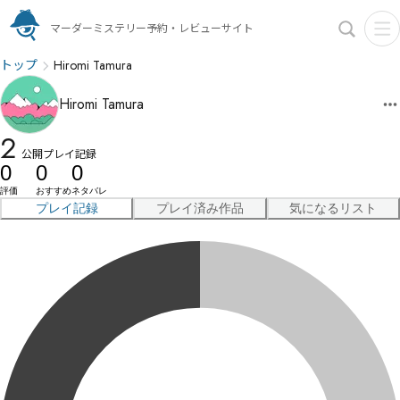
マーダーミステリー予約・レビューサイト
トップ
Hiromi Tamura
Hiromi Tamura
2
公開プレイ記録
0
0
0
評価
おすすめ
ネタバレ
プレイ記録
プレイ済み作品
気になるリスト