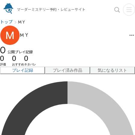
マーダーミステリー予約・レビューサイト
トップ
M Y
M Y
0
公開プレイ記録
0
0
0
評価
おすすめ
ネタバレ
プレイ記録
プレイ済み作品
気になるリスト