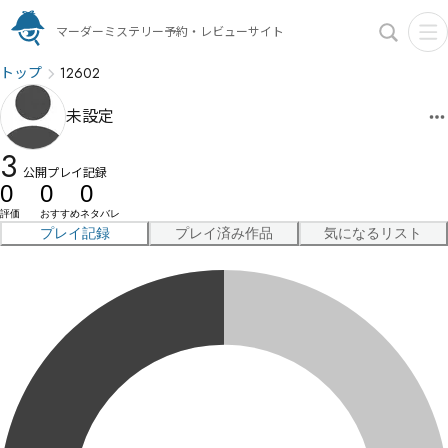
マーダーミステリー予約・レビューサイト
トップ
12602
未設定
3
公開プレイ記録
0
0
0
評価
おすすめ
ネタバレ
プレイ記録
プレイ済み作品
気になるリスト