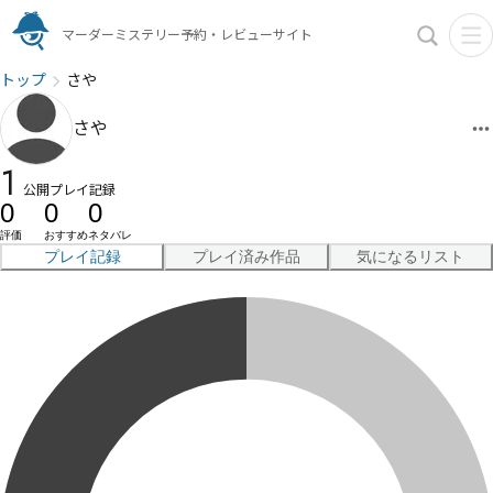
マーダーミステリー予約・レビューサイト
トップ
さや
さや
1
公開プレイ記録
0
0
0
評価
おすすめ
ネタバレ
プレイ記録
プレイ済み作品
気になるリスト