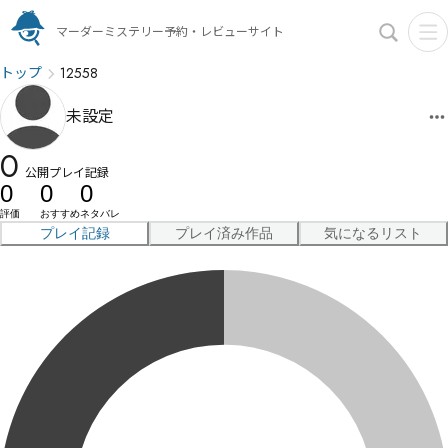
マーダーミステリー予約・レビューサイト
トップ
12558
未設定
0
公開プレイ記録
0
0
0
評価
おすすめ
ネタバレ
プレイ記録
プレイ済み作品
気になるリスト