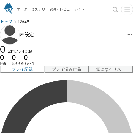
マーダーミステリー予約・レビューサイト
トップ
12549
未設定
0
公開プレイ記録
0
0
0
評価
おすすめ
ネタバレ
プレイ記録
プレイ済み作品
気になるリスト