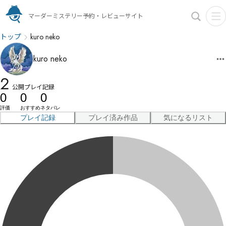
マーダーミステリー予約・レビューサイト
トップ
kuro neko
kuro neko
2
公開プレイ記録
0
0
0
評価
おすすめ
ネタバレ
プレイ記録
プレイ済み作品
気になるリスト