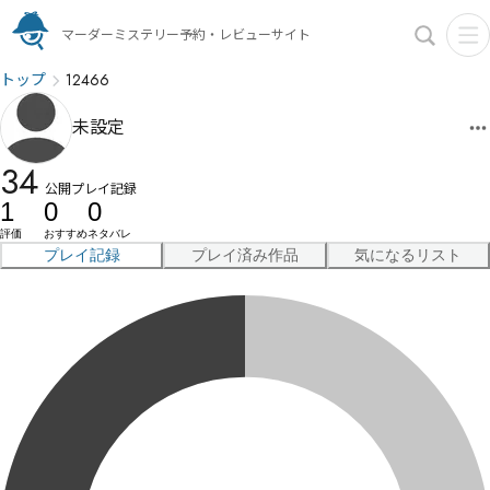
マーダーミステリー予約・レビューサイト
トップ
12466
未設定
34
公開プレイ記録
1
0
0
評価
おすすめ
ネタバレ
プレイ記録
プレイ済み作品
気になるリスト