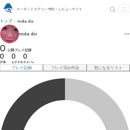
マーダーミステリー予約・レビューサイト
トップ
moka doi
moka doi
0
公開プレイ記録
0
0
0
評価
おすすめ
ネタバレ
プレイ記録
プレイ済み作品
気になるリスト