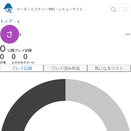
マーダーミステリー予約・レビューサイト
トップ
s
s
0
公開プレイ記録
0
0
0
評価
おすすめ
ネタバレ
プレイ記録
プレイ済み作品
気になるリスト