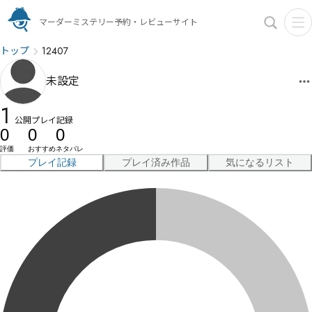
マーダーミステリー予約・レビューサイト
トップ
12407
未設定
1
公開プレイ記録
0
0
0
評価
おすすめ
ネタバレ
プレイ記録
プレイ済み作品
気になるリスト