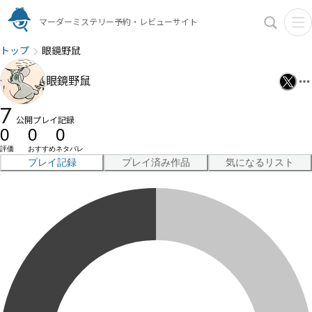
マーダーミステリー予約・レビューサイト
トップ
眼鏡野鼠
眼鏡野鼠
7
公開プレイ記録
0
0
0
評価
おすすめ
ネタバレ
プレイ記録
プレイ済み作品
気になるリスト