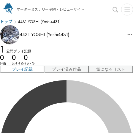
マーダーミステリー予約・レビューサイト
トップ
4431 YOSHI (‪Yoshi4431‬)
4431 YOSHI (‪Yoshi4431‬)
1
公開プレイ記録
0
0
0
評価
おすすめ
ネタバレ
プレイ記録
プレイ済み作品
気になるリスト