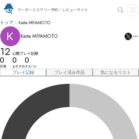
マーダーミステリー予約・レビューサイト
トップ
Keita MIYAMOTO
Keita MIYAMOTO
12
公開プレイ記録
0
0
0
評価
おすすめ
ネタバレ
プレイ記録
プレイ済み作品
気になるリスト