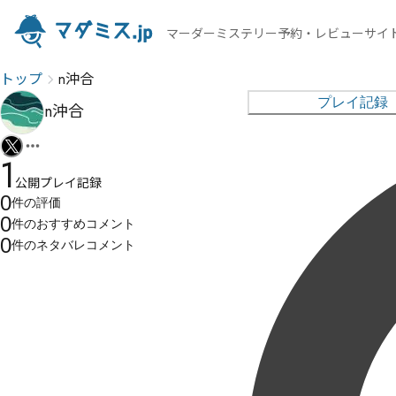
マーダーミステリー予約・レビューサイ
トップ
n沖合
プレイ記録
n沖合
1
公開プレイ記録
0
件の
評価
0
件の
おすすめコメント
0
件の
ネタバレコメント