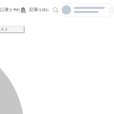
公演
記事
を予約
を読む
リスト