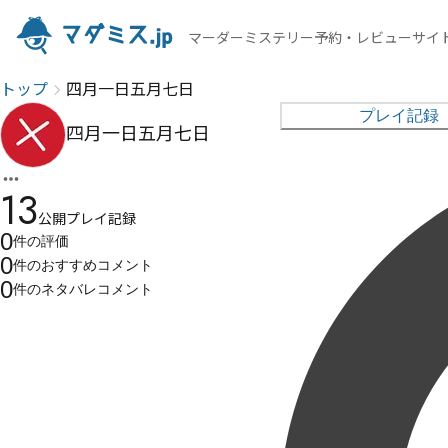
マーダーミステリー予約・レビューサイ
トップ
四月一日五月七日
プレイ記録
四月一日五月七日
13
公開プレイ記録
0
件の
評価
0
件の
おすすめコメント
0
件の
ネタバレコメント