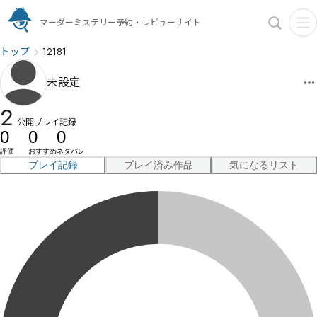
マーダーミステリー予約・レビューサイト
トップ
12181
未設定
2
公開プレイ記録
0
0
0
評価
おすすめ
ネタバレ
プレイ記録
プレイ済み作品
気になるリスト