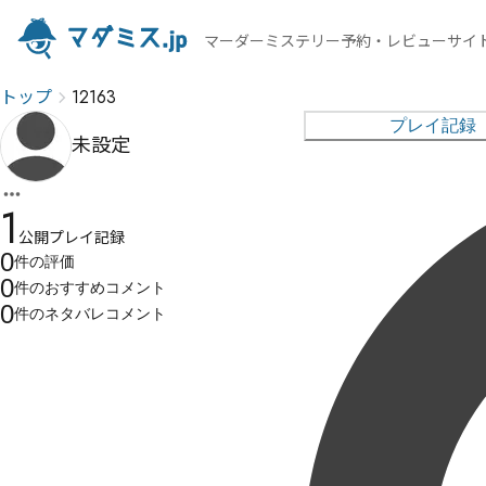
マーダーミステリー予約・レビューサイ
トップ
12163
プレイ記録
未設定
1
公開プレイ記録
0
件の
評価
0
件の
おすすめコメント
0
件の
ネタバレコメント