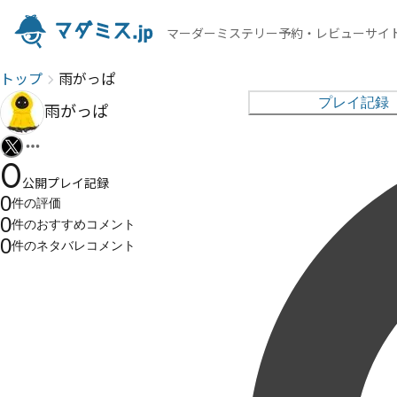
マーダーミステリー予約・レビューサイ
トップ
雨がっぱ
プレイ記録
雨がっぱ
0
公開プレイ記録
0
件の
評価
0
件の
おすすめコメント
0
件の
ネタバレコメント