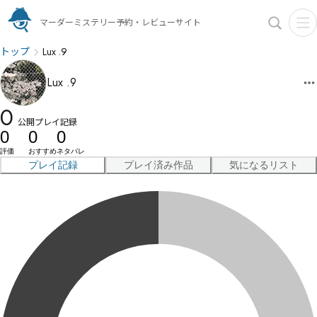
マーダーミステリー予約・レビューサイト
トップ
Lux .9
Lux .9
0
公開プレイ記録
0
0
0
評価
おすすめ
ネタバレ
プレイ記録
プレイ済み作品
気になるリスト