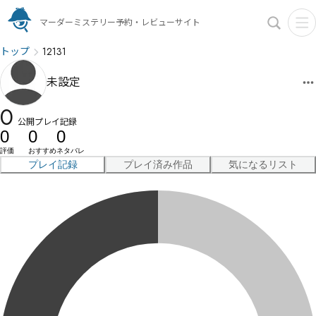
マーダーミステリー予約・レビューサイト
トップ
12131
未設定
0
公開プレイ記録
0
0
0
評価
おすすめ
ネタバレ
プレイ記録
プレイ済み作品
気になるリスト