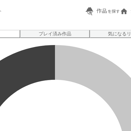
作品
ト
を探す
プレイ済み作品
気になる