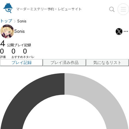
マーダーミステリー予約・レビューサイト
トップ
Sonis
Sonis
4
公開プレイ記録
0
0
0
評価
おすすめ
ネタバレ
プレイ記録
プレイ済み作品
気になるリスト