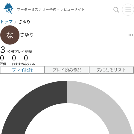
マーダーミステリー予約・レビューサイト
トップ
さゆり
さゆり
3
公開プレイ記録
0
0
0
評価
おすすめ
ネタバレ
プレイ記録
プレイ済み作品
気になるリスト