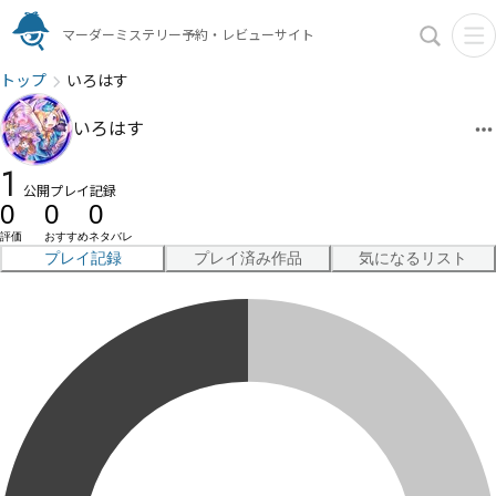
マーダーミステリー予約・レビューサイト
トップ
いろはす
いろはす
1
公開プレイ記録
0
0
0
評価
おすすめ
ネタバレ
プレイ記録
プレイ済み作品
気になるリスト