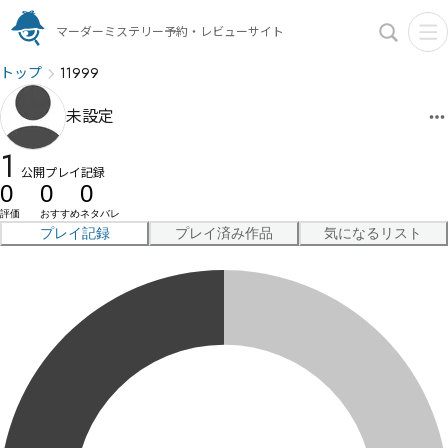
マーダーミステリー予約・レビューサイト
トップ
11999
未設定
1
公開プレイ記録
0
0
0
評価
おすすめ
ネタバレ
プレイ記録
プレイ済み作品
気になるリスト