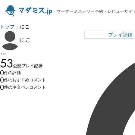
マーダーミステリー予約・レビューサイ
トップ
にこ
プレイ記録
にこ
53
公開プレイ記録
0
件の
評価
0
件の
おすすめコメント
0
件の
ネタバレコメント