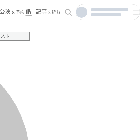
公演
記事
を予約
を読む
リスト