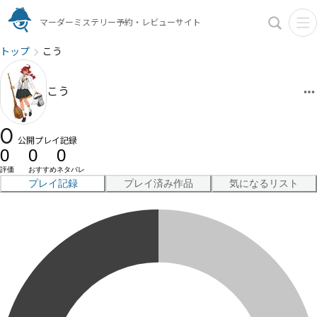
マーダーミステリー予約・レビューサイト
トップ
こう
こう
0
公開プレイ記録
0
0
0
評価
おすすめ
ネタバレ
プレイ記録
プレイ済み作品
気になるリスト