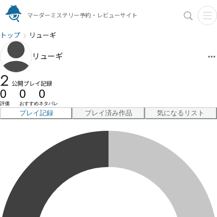
マーダーミステリー予約・レビューサイト
トップ
リューギ
リューギ
2
公開プレイ記録
0
0
0
評価
おすすめ
ネタバレ
プレイ記録
プレイ済み作品
気になるリスト