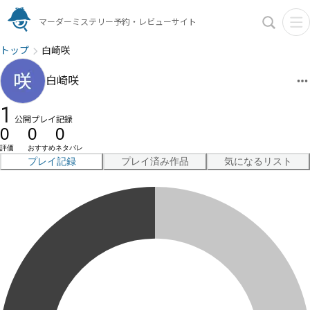
マーダーミステリー予約・レビューサイト
トップ
白崎咲
白崎咲
1
公開プレイ記録
0
0
0
評価
おすすめ
ネタバレ
プレイ記録
プレイ済み作品
気になるリスト