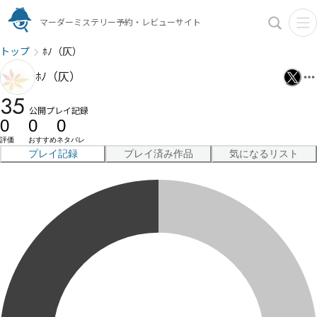
マーダーミステリー予約・レビューサイト
トップ
ﾎﾉ（仄）
ﾎﾉ（仄）
35
公開プレイ記録
0
0
0
評価
おすすめ
ネタバレ
プレイ記録
プレイ済み作品
気になるリスト