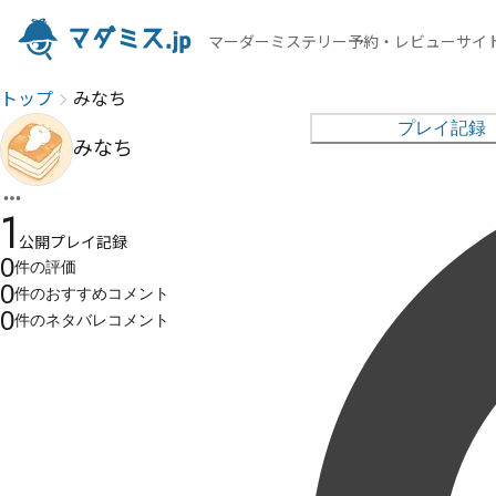
マーダーミステリー予約・レビューサイ
トップ
みなち
プレイ記録
みなち
1
公開プレイ記録
0
件の
評価
0
件の
おすすめコメント
0
件の
ネタバレコメント