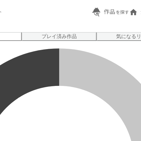
作品
ト
を探す
プレイ済み作品
気になる