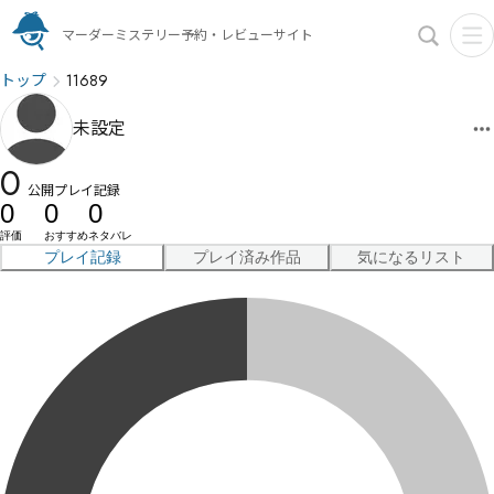
マーダーミステリー予約・レビューサイト
トップ
11689
未設定
0
公開プレイ記録
0
0
0
評価
おすすめ
ネタバレ
プレイ記録
プレイ済み作品
気になるリスト