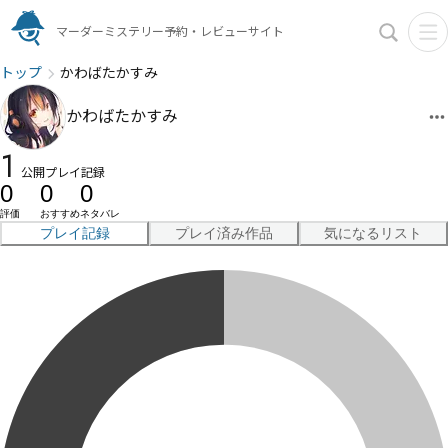
マーダーミステリー予約・レビューサイト
トップ
かわばたかすみ
かわばたかすみ
1
公開プレイ記録
0
0
0
評価
おすすめ
ネタバレ
プレイ記録
プレイ済み作品
気になるリスト