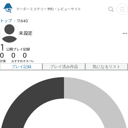
マーダーミステリー予約・レビューサイト
トップ
11640
未設定
1
公開プレイ記録
0
0
0
評価
おすすめ
ネタバレ
プレイ記録
プレイ済み作品
気になるリスト