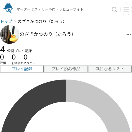
マーダーミステリー予約・レビューサイト
トップ
のざきかつのり（たろう）
のざきかつのり（たろう）
4
公開プレイ記録
0
0
0
評価
おすすめ
ネタバレ
プレイ記録
プレイ済み作品
気になるリスト