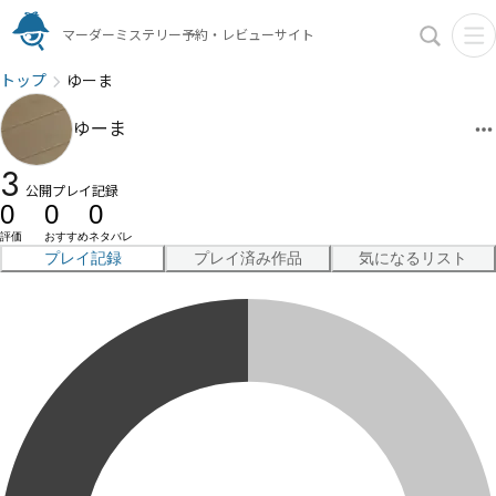
マーダーミステリー予約・レビューサイト
トップ
ゆーま
ゆーま
3
公開プレイ記録
0
0
0
評価
おすすめ
ネタバレ
プレイ記録
プレイ済み作品
気になるリスト