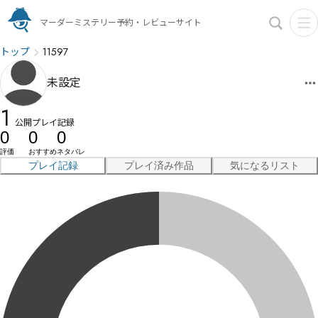
マーダーミステリー予約・レビューサイト
トップ
11597
未設定
1
公開プレイ記録
0
0
0
評価
おすすめ
ネタバレ
プレイ記録
プレイ済み作品
気になるリスト