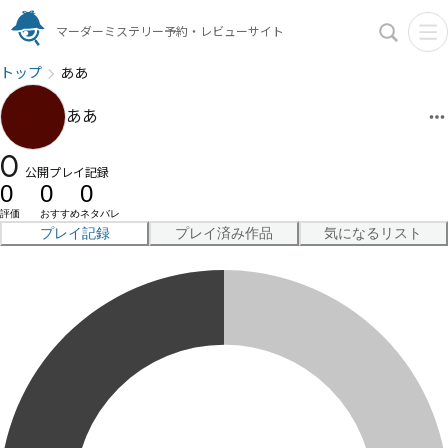
マーダーミステリー予約・レビューサイト
トップ
ああ
ああ
0
公開プレイ記録
0
0
0
評価
おすすめ
ネタバレ
プレイ記録
プレイ済み作品
気になるリスト