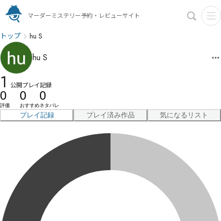
マーダーミステリー予約・レビューサイト
トップ
hu S
hu S
1
公開プレイ記録
0
0
0
評価
おすすめ
ネタバレ
プレイ記録
プレイ済み作品
気になるリスト