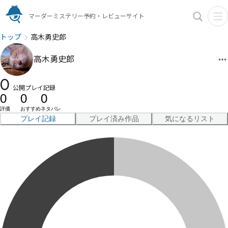
マーダーミステリー予約・レビューサイト
トップ
高木勇史郎
高木勇史郎
0
公開プレイ記録
0
0
0
評価
おすすめ
ネタバレ
プレイ記録
プレイ済み作品
気になるリスト