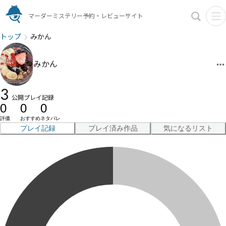
マーダーミステリー予約・レビューサイト
トップ
みかん
みかん
3
公開プレイ記録
0
0
0
評価
おすすめ
ネタバレ
プレイ記録
プレイ済み作品
気になるリスト