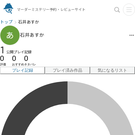
マーダーミステリー予約・レビューサイト
トップ
石井あすか
石井あすか
1
公開プレイ記録
0
0
0
評価
おすすめ
ネタバレ
プレイ記録
プレイ済み作品
気になるリスト