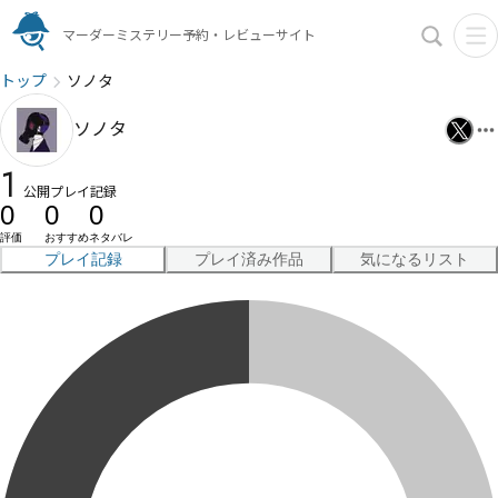
マーダーミステリー予約・レビューサイト
トップ
ソノタ
ソノタ
1
公開プレイ記録
0
0
0
評価
おすすめ
ネタバレ
プレイ記録
プレイ済み作品
気になるリスト