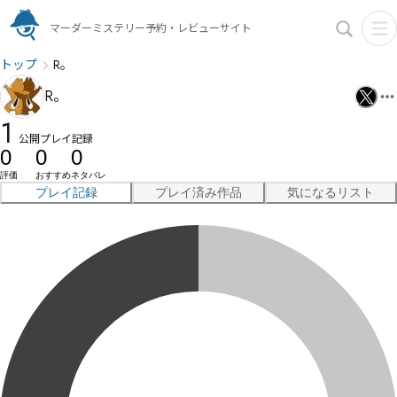
マーダーミステリー予約・レビューサイト
トップ
R。
R。
1
公開プレイ記録
0
0
0
評価
おすすめ
ネタバレ
プレイ記録
プレイ済み作品
気になるリスト