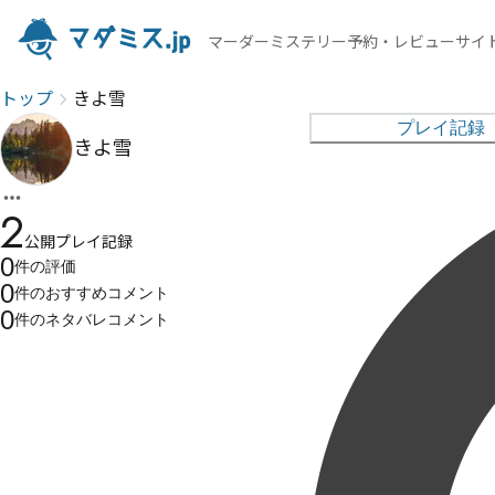
マーダーミステリー予約・レビューサイ
トップ
きよ雪
プレイ記録
きよ雪
2
公開プレイ記録
0
件の
評価
0
件の
おすすめコメント
0
件の
ネタバレコメント