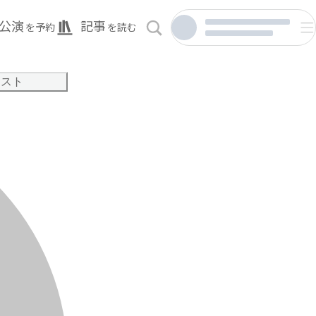
公演
記事
を予約
を読む
リスト